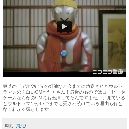
東芝のビデオや出光の灯油など今までに放送されたウルト
ラマンの面白いCMがたくさん！最近のものではコーヒーや
ゲームなんかのCMにも出演してたんですよね～。見ている
とウルトラマンがいつまでも愛され続けている理由も何と
なくわかる気がします。
時刻:
23:00