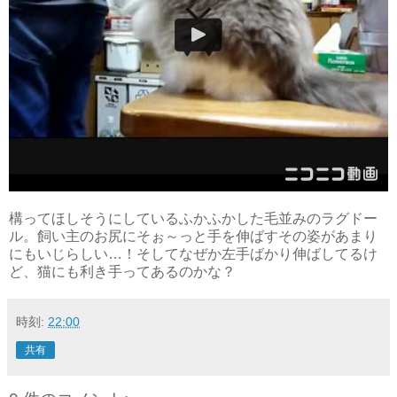
構ってほしそうにしているふかふかした毛並みのラグドー
ル。飼い主のお尻にそぉ～っと手を伸ばすその姿があまり
にもいじらしい…！そしてなぜか左手ばかり伸ばしてるけ
ど、猫にも利き手ってあるのかな？
時刻:
22:00
共有