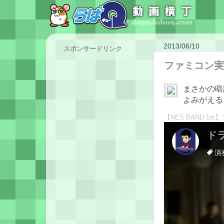
2013/06/10
スポンサードリンク
ファミコン実
まさかの暗
よみがえる
【NES BAND 