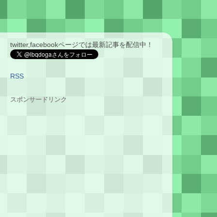
twitter,facebookページでは最新記事を配信中！
RSS
スポンサードリンク