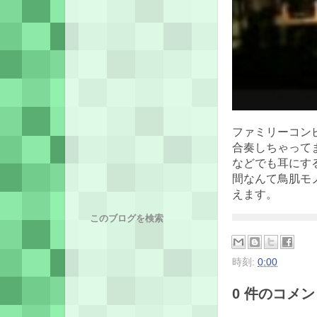
ファミリーコン
合奏しちゃって
などでも耳にす
間なんて鳥肌モ
えます。
このブログを検索
時刻:
0:00
0 件のコメント