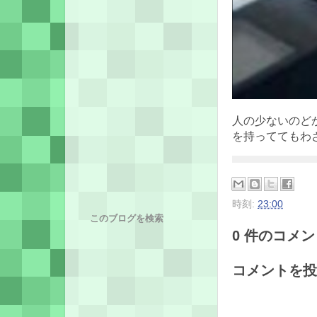
人の少ないのど
を持っててもわ
時刻:
23:00
このブログを検索
0 件のコメント
コメントを投