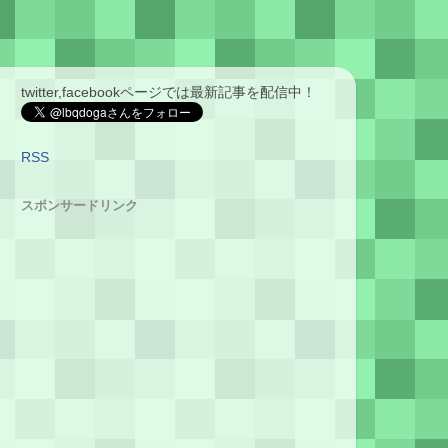
twitter,facebookページでは最新記事を配信中！
RSS
スポンサードリンク