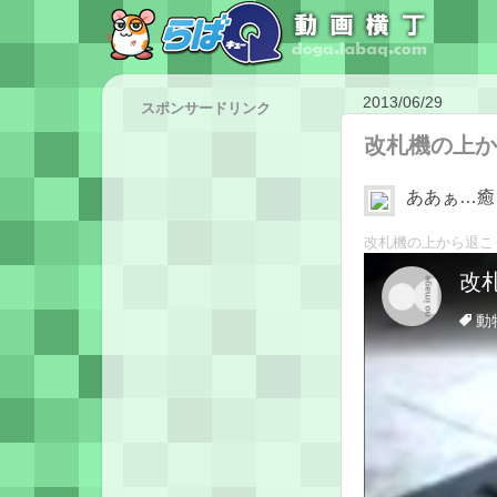
2013/06/29
スポンサードリンク
改札機の上か
ああぁ…癒
改札機の上から退こ