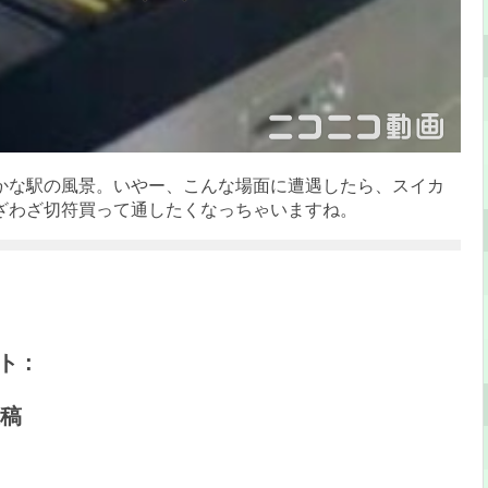
かな駅の風景。いやー、こんな場面に遭遇したら、スイカ
ざわざ切符買って通したくなっちゃいますね。
 :
稿