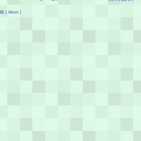
( Atom )