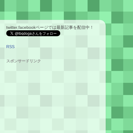
twitter,facebookページでは最新記事を配信中！
RSS
スポンサードリンク