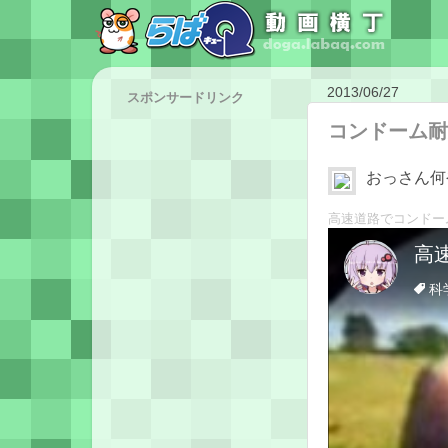
2013/06/27
スポンサードリンク
コンドーム耐
おっさん何
高速道路でコンドー