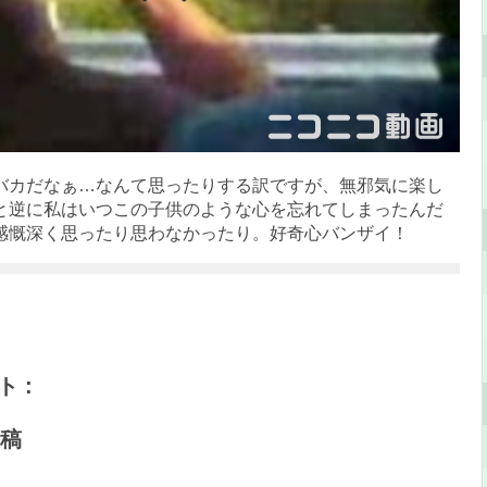
バカだなぁ…なんて思ったりする訳ですが、無邪気に楽し
と逆に私はいつこの子供のような心を忘れてしまったんだ
感慨深く思ったり思わなかったり。好奇心バンザイ！
 :
稿