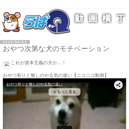
2013/06/22
おやつ次第な犬のモチベーション
これが資本主義の犬か…！
おやつ有りと無しのやる気の違い
【ニコニコ動画】