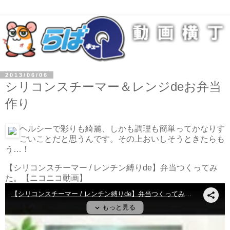
2013/06/06
シリコンスチーマー＆レンジdeお弁当
作り
ヘルシーで彩りも綺麗、しかも調理も簡単ってかなりす
ごいことだと思うんです。その上おいしそうときたらも
う…！
【シリコンスチーマー / レンチン縛りde】弁当つくってみ
た。
【ニコニコ動画】