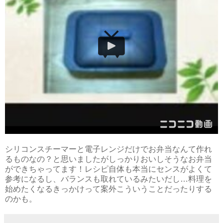
シリコンスチーマーと電子レンジだけでお弁当なんて作れ
るものなの？と思いましたがしっかりおいしそうなお弁当
ができちゃってます！レシピ自体も本当にセンスがよくて
参考になるし、バランスも取れているみたいだし…料理を
始めたくなるきっかけって案外こういうことだったりする
のかも。