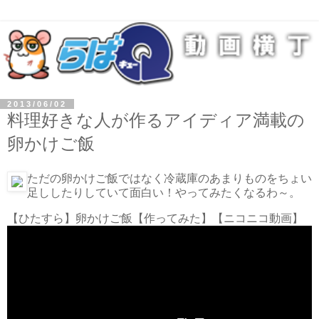
2013/06/02
料理好きな人が作るアイディア満載の
卵かけご飯
ただの卵かけご飯ではなく冷蔵庫のあまりものをちょい
足ししたりしていて面白い！やってみたくなるわ～。
【ひたすら】卵かけご飯【作ってみた】
【ニコニコ動画】