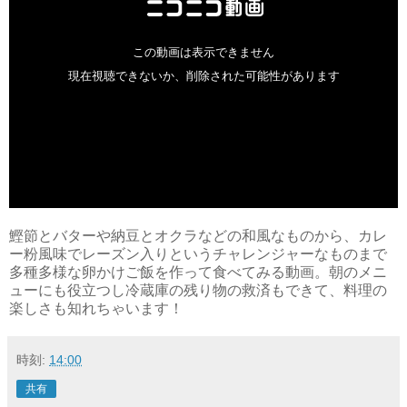
鰹節とバターや納豆とオクラなどの和風なものから、カレ
ー粉風味でレーズン入りというチャレンジャーなものまで
多種多様な卵かけご飯を作って食べてみる動画。朝のメニ
ューにも役立つし冷蔵庫の残り物の救済もできて、料理の
楽しさも知れちゃいます！
時刻:
14:00
共有