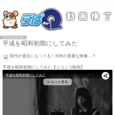
2013/06/01
平成を昭和初期にしてみた
現代が過去になってる！当時の貴重な映像…？
平成を昭和初期にしてみた
【ニコニコ動画】