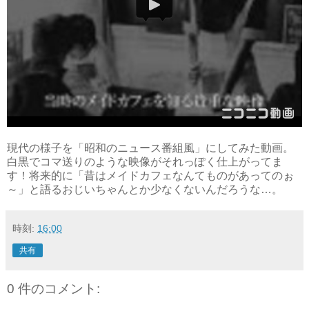
現代の様子を「昭和のニュース番組風」にしてみた動画。
白黒でコマ送りのような映像がそれっぽく仕上がってま
す！将来的に「昔はメイドカフェなんてものがあってのぉ
～」と語るおじいちゃんとか少なくないんだろうな…。
時刻:
16:00
共有
0 件のコメント: