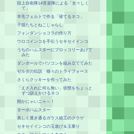
陸上自衛隊14音楽隊による「女々しく
て」
羊毛フェルトで作る「寝てるネコ」
子猫たちとねこじゃらし
フォンダンショコラの作り方
ウロコインコを手伝うセキセイインコ
うちのハムスターにブロッコリーあげて
みた
ダンボールでパソコンを組み立ててみた
ゼルダの伝説 猫々のトライフォース
さくらクッキーを作ってみた
「えさ入れに何も無い」状態をちょっと
ずつ訴えかけるネコ
開かにゃいニャ～！
ターボハムスター
美しく透き通るガラス細工のクラゲ
セキセイインコの玉遊び＆玉乗り