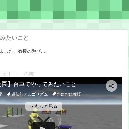
みたいこと
ました、教授の遊び…。
こと
【ニコニコ動画】