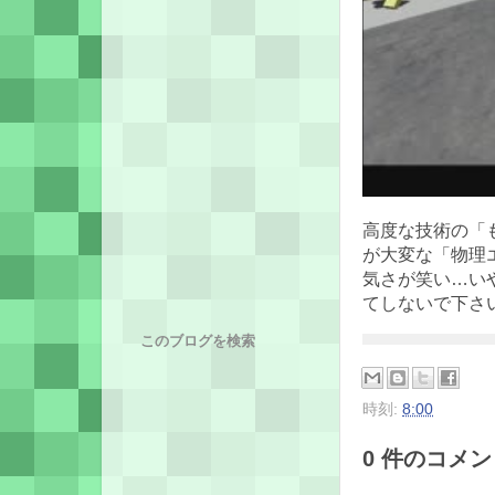
高度な技術の「
が大変な「物理
気さが笑い…い
てしないで下さ
このブログを検索
時刻:
8:00
0 件のコメント