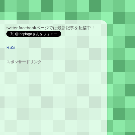
twitter,facebookページでは最新記事を配信中！
RSS
スポンサードリンク