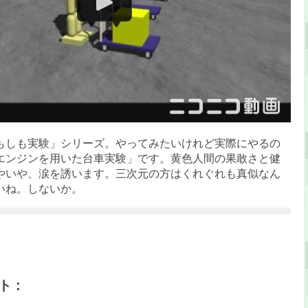
もしも実験」シリーズ。やってみたいけれど実際にやるの
エンジンを用いた台車実験」です。黄色人間の果敢さと健
やいや、涙を誘います。三次元の方はくれぐれも真似なん
いね。しないか。
 :