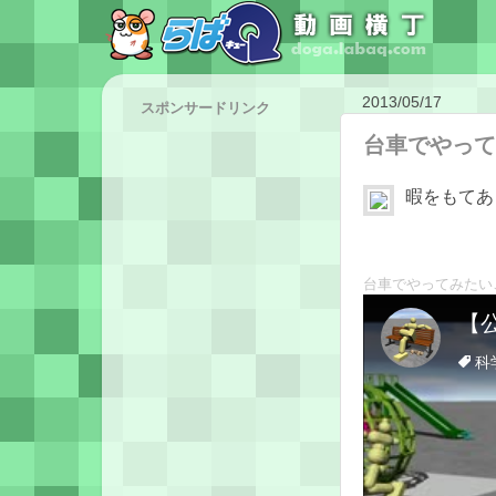
2013/05/17
スポンサードリンク
台車でやって
暇をもてあ
台車でやってみたい