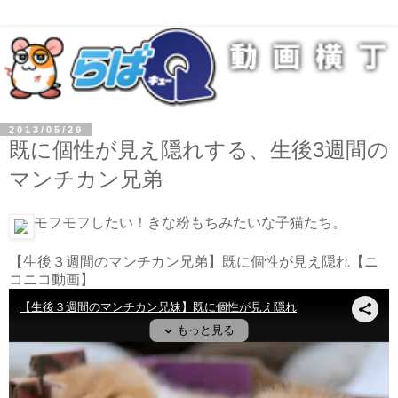
2013/05/29
既に個性が見え隠れする、生後3週間の
マンチカン兄弟
モフモフしたい！きな粉もちみたいな子猫たち。
【生後３週間のマンチカン兄弟】既に個性が見え隠れ
【ニ
コニコ動画】