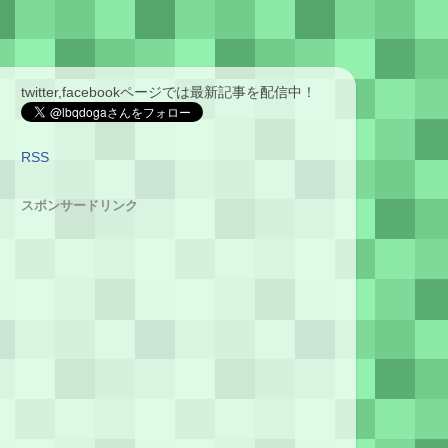
twitter,facebookページでは最新記事を配信中！
RSS
スポンサードリンク