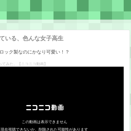
きている、色んな女子高生
ロック製なのにかなり可愛い！？
ってみた。
【ニコニコ動画】