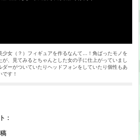
美少女（？）フィギュアを作るなんて…！角ばったモノを
たが、見てみるとちゃんとした女の子に仕上がっていまし
ルダーがついていたりヘッドフォンをしていたり個性もあ
いです！
 :
稿