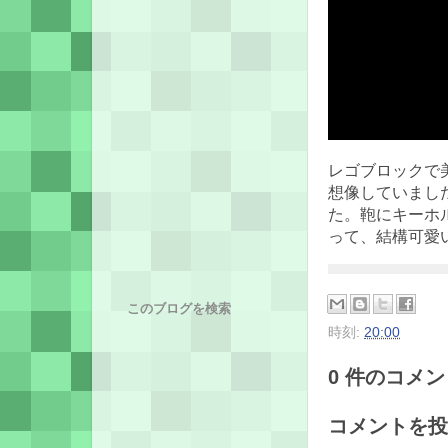
レゴブロックで
想像していまし
た。鞄にキーホ
って、結構可愛
このブログを検索
時刻:
20:00
0 件のコメント
コメントを投