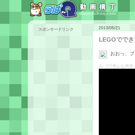
2013/05/21
スポンサードリンク
LEGOでで
おおっ、ブ
Jレゴで色んなJK作