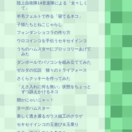
陸上自衛隊14音楽隊による「女々しく
て」
羊毛フェルトで作る「寝てるネコ」
子猫たちとねこじゃらし
フォンダンショコラの作り方
ウロコインコを手伝うセキセイインコ
うちのハムスターにブロッコリーあげて
みた
ダンボールでパソコンを組み立ててみた
ゼルダの伝説 猫々のトライフォース
さくらクッキーを作ってみた
「えさ入れに何も無い」状態をちょっと
ずつ訴えかけるネコ
開かにゃいニャ～！
ターボハムスター
美しく透き通るガラス細工のクラゲ
セキセイインコの玉遊び＆玉乗り