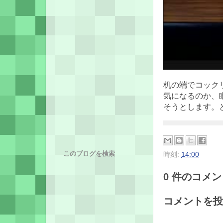
机の端でコック
気になるのか、
そうとします。
このブログを検索
時刻:
14:00
0 件のコメント
コメントを投