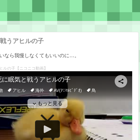
戦うアヒルの子
いなら我慢しなくてもいいのに…。
ヒルの子
【ニコニコ動画】