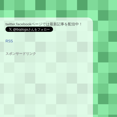
twitter,facebookページでは最新記事を配信中！
RSS
スポンサードリンク