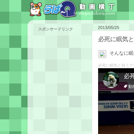
2013/05/25
スポンサードリンク
必死に眠気と
そんなに眠
必死に眠気と戦うア