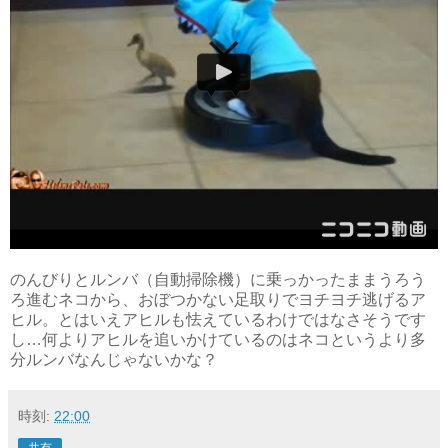
のんびりとルンバ（自動掃除機）に乗っかったままうろう
ろ進むネコから、おぼつかない足取りでヨチヨチ逃げるア
ヒル。とはいえアヒルも怯えているわけではなさそうです
し…何よりアヒルを追いかけているのはネコというより多
分ルンバなんじゃないかな？
時刻:
22:00