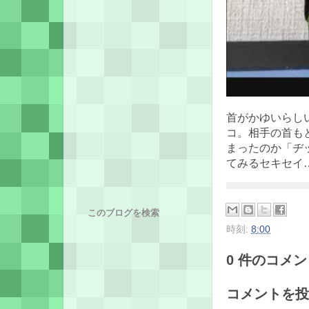
首がかゆいらし
コ。相手の首も
まったのか「ヂ
てみるセキセイ
このブログを検索
時刻:
8:00
0 件のコメント
コメントを投