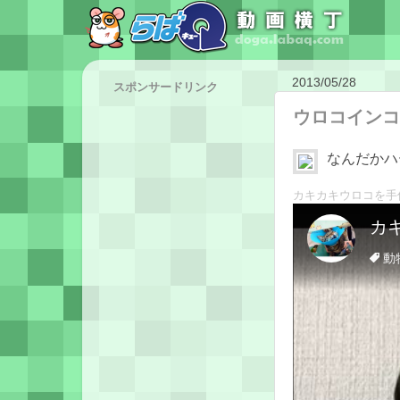
2013/05/28
スポンサードリンク
ウロコインコ
なんだかハ
カキカキウロコを手伝