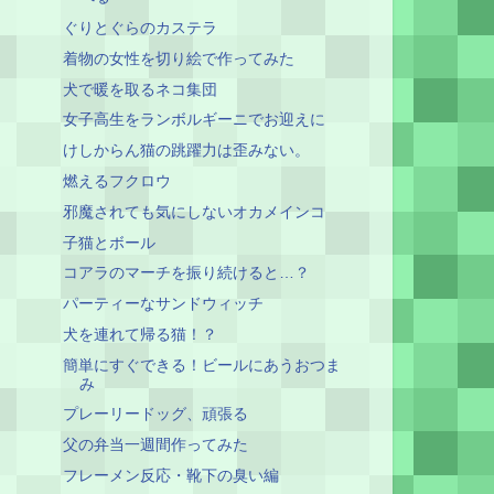
ぐりとぐらのカステラ
着物の女性を切り絵で作ってみた
犬で暖を取るネコ集団
女子高生をランボルギーニでお迎えに
けしからん猫の跳躍力は歪みない。
燃えるフクロウ
邪魔されても気にしないオカメインコ
子猫とボール
コアラのマーチを振り続けると…？
パーティーなサンドウィッチ
犬を連れて帰る猫！？
簡単にすぐできる！ビールにあうおつま
み
プレーリードッグ、頑張る
父の弁当一週間作ってみた
フレーメン反応・靴下の臭い編