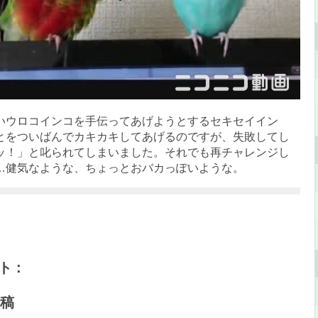
いウロコインコを手伝ってあげようとするセキセイイン
とをついばんでカキカキしてあげるのですが、失敗してし
ッ！」と叱られてしまいました。それでも再チャレンジし
…健気なような、ちょっとおバカっぽいような。
 :
稿