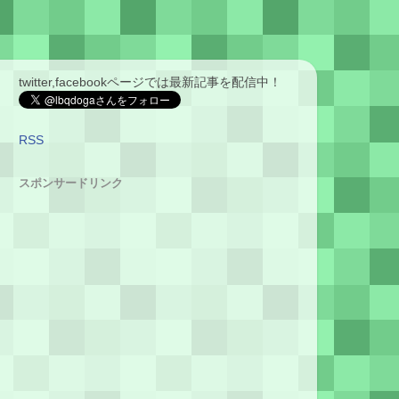
twitter,facebookページでは最新記事を配信中！
RSS
スポンサードリンク