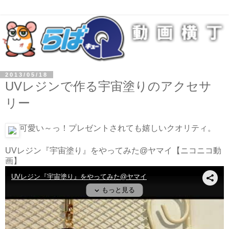
2013/05/18
UVレジンで作る宇宙塗りのアクセサ
リー
可愛い～っ！プレゼントされても嬉しいクオリティ。
UVレジン『宇宙塗り』をやってみた@ヤマイ
【ニコニコ動
画】