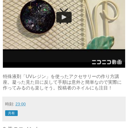
特殊液剤「UVレジン」を使ったアクセサリーの作り方講
座。凝った見た目に反して手順は意外と簡単なので実際に
作ってみるのも楽しそう。投稿者のネイルにも注目！
時刻:
23:00
共有