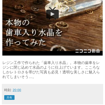
レジン工作で作られた「歯車入り水晶」。本物の歯車をレ
ジンに閉じ込めて水晶のように仕上げています。こころな
しかレトロさを帯びた写真も必見！透明な美しさに魅入ら
れてしまいそう…。
時刻:
20:00
共有