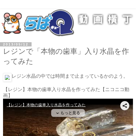
2013/05/12
レジンで「本物の歯車」入り水晶を作
ってみた
レジン水晶の中では時間まで止まっているかのよう。
【レジン】本物の歯車入り水晶を作ってみた
【ニコニコ動
画】