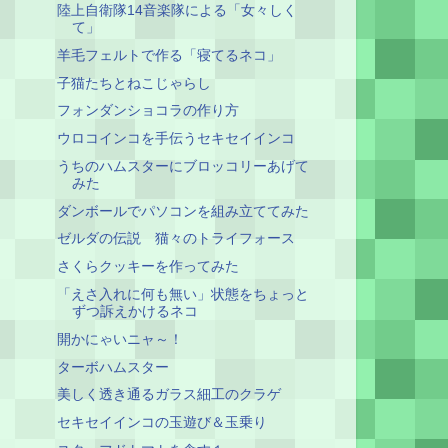
陸上自衛隊14音楽隊による「女々しく
て」
羊毛フェルトで作る「寝てるネコ」
子猫たちとねこじゃらし
フォンダンショコラの作り方
ウロコインコを手伝うセキセイインコ
うちのハムスターにブロッコリーあげて
みた
ダンボールでパソコンを組み立ててみた
ゼルダの伝説 猫々のトライフォース
さくらクッキーを作ってみた
「えさ入れに何も無い」状態をちょっと
ずつ訴えかけるネコ
開かにゃいニャ～！
ターボハムスター
美しく透き通るガラス細工のクラゲ
セキセイインコの玉遊び＆玉乗り