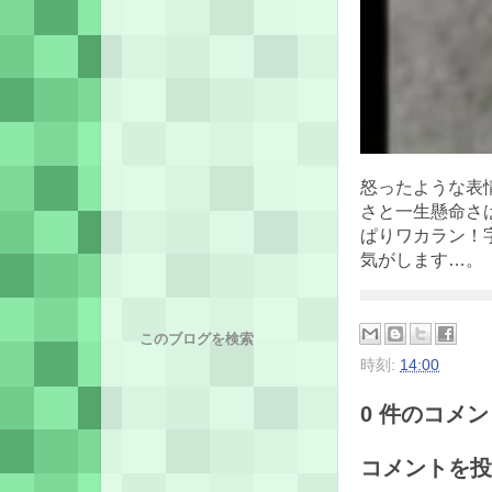
怒ったような表
さと一生懸命さ
ぱりワカラン！
気がします…。
このブログを検索
時刻:
14:00
0 件のコメント
コメントを投