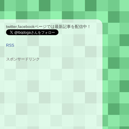
twitter,facebookページでは最新記事を配信中！
RSS
スポンサードリンク