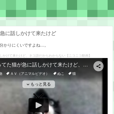
急に話しかけて来たけど
分かりにくいですよね…。
しかけて来たけど、ネコ語だからわからない
【ニコニコ動画】