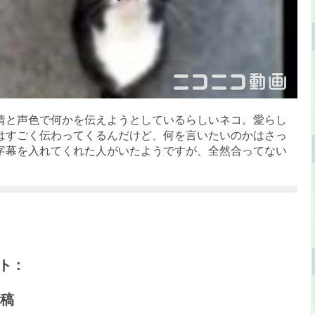
情と声色で何かを伝えようとしているらしいネコ。愛らし
はすごく伝わってくるんだけど、何を言いたいのかはさっ
字幕を入れてくれた人がいたようですが、全然合ってない
 :
稿