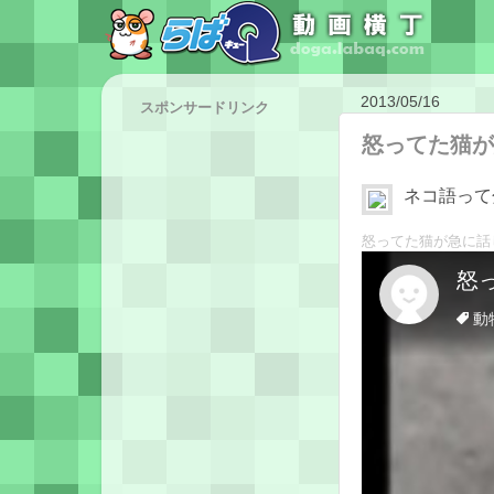
2013/05/16
スポンサードリンク
怒ってた猫が
ネコ語って
怒ってた猫が急に話