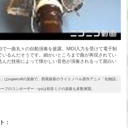
動で一曲丸々の自動演奏を披露。MIDI入力を受けて電子制
ているんだそうです。細かいところまで曲が再現されてい
込んだ技術によって懐かしい音色が演奏されるって面白い
」はsupercellの楽曲で、西尾維新のライトノベル原作アニメ「化物語」
ープのコンポーザー・ryoは初音ミクの楽曲も多数展開。
 :