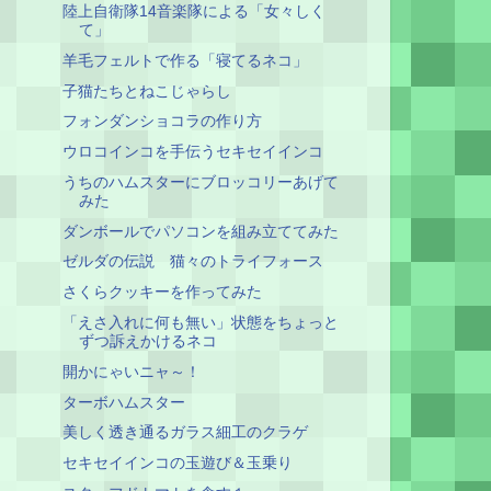
陸上自衛隊14音楽隊による「女々しく
て」
羊毛フェルトで作る「寝てるネコ」
子猫たちとねこじゃらし
フォンダンショコラの作り方
ウロコインコを手伝うセキセイインコ
うちのハムスターにブロッコリーあげて
みた
ダンボールでパソコンを組み立ててみた
ゼルダの伝説 猫々のトライフォース
さくらクッキーを作ってみた
「えさ入れに何も無い」状態をちょっと
ずつ訴えかけるネコ
開かにゃいニャ～！
ターボハムスター
美しく透き通るガラス細工のクラゲ
セキセイインコの玉遊び＆玉乗り