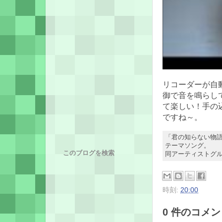
リコーダーが自
御で音を鳴らし
て楽しい！手の
ですね～。
「君の知らない物語
テーマソング。
このブログを検索
同アーティストグル
時刻:
20:00
0 件のコメント