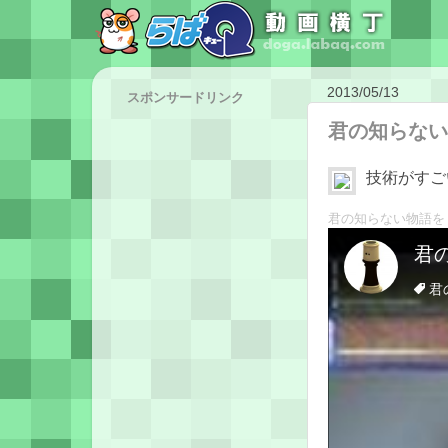
2013/05/13
スポンサードリンク
君の知らない
技術がすご
君の知らない物語を