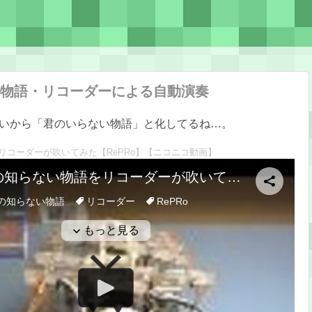
物語・リコーダーによる自動演奏
いから「君のいらない物語」と化してるね…。
リコーダーが吹いてみた【RePRo】
【ニコニコ動画】