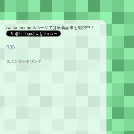
twitter,facebookページでは最新記事を配信中！
RSS
スポンサードリンク