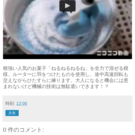
根強い人気のお菓子「ねるねるねるね」を全力で混ぜる模
様。ルーターに羽をつけたものを使用し、途中高速回転も
交えながらひたすらに練ります。大人になると機会には恵
まれないけど機械の技術は無駄遣いできます！？
時刻:
12:00
共有
0 件のコメント: