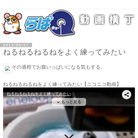
2013/05/17
ねるねるねるねをよく練ってみたい
その過程でお腹いっぱいになる気もする。
ねるねるねるねをよく練ってみたい
【ニコニコ動画】