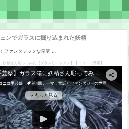
ェンでガラスに掘り込まれた妖精
くファンタジックな箱庭…。
に妖精さん彫ってみた【グラスリッツェン】
【ニコニコ動画】