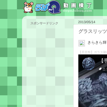
2013/05/14
スポンサードリンク
グラスリッツ
きらきら輝
【手芸祭】ガラス箱