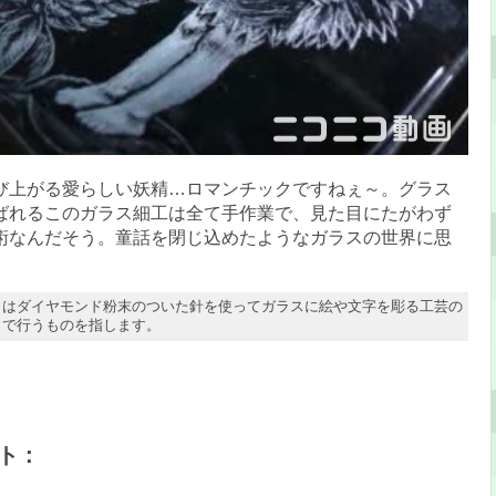
び上がる愛らしい妖精…ロマンチックですねぇ～。グラス
ばれるこのガラス細工は全て手作業で、見た目にたがわず
術なんだそう。童話を閉じ込めたようなガラスの世界に思
。
とはダイヤモンド粉末のついた針を使ってガラスに絵や文字を彫る工芸の
りで行うものを指します。
 :