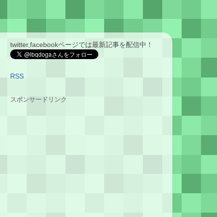
twitter,facebookページでは最新記事を配信中！
RSS
スポンサードリンク