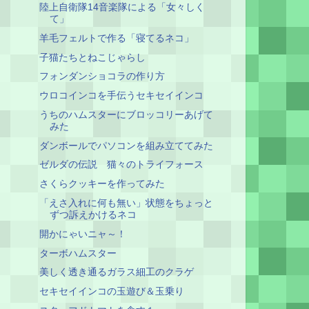
陸上自衛隊14音楽隊による「女々しく
て」
羊毛フェルトで作る「寝てるネコ」
子猫たちとねこじゃらし
フォンダンショコラの作り方
ウロコインコを手伝うセキセイインコ
うちのハムスターにブロッコリーあげて
みた
ダンボールでパソコンを組み立ててみた
ゼルダの伝説 猫々のトライフォース
さくらクッキーを作ってみた
「えさ入れに何も無い」状態をちょっと
ずつ訴えかけるネコ
開かにゃいニャ～！
ターボハムスター
美しく透き通るガラス細工のクラゲ
セキセイインコの玉遊び＆玉乗り