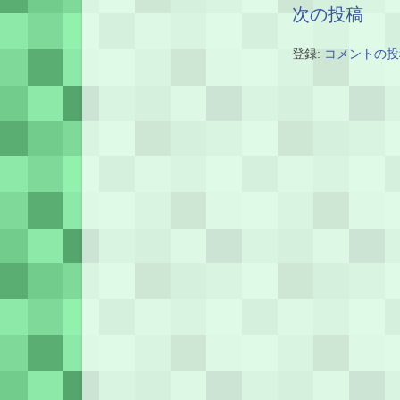
次の投稿
登録:
コメントの投稿 