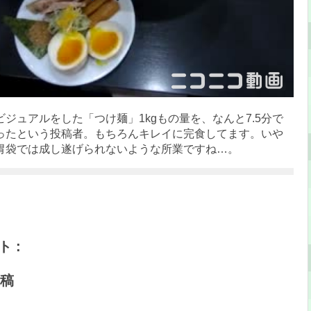
ジュアルをした「つけ麺」1kgもの量を、なんと7.5分で
ったという投稿者。もちろんキレイに完食してます。いや
胃袋では成し遂げられないような所業ですね…。
 :
稿