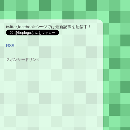
twitter,facebookページでは最新記事を配信中！
RSS
スポンサードリンク