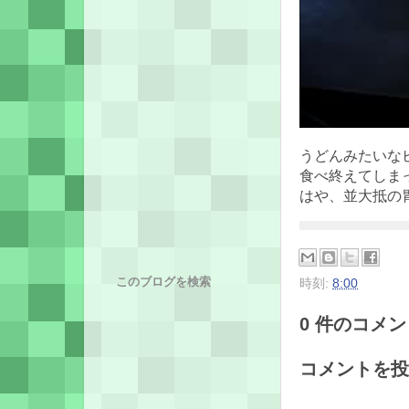
うどんみたいなビ
食べ終えてしま
はや、並大抵の
このブログを検索
時刻:
8:00
0 件のコメント
コメントを投