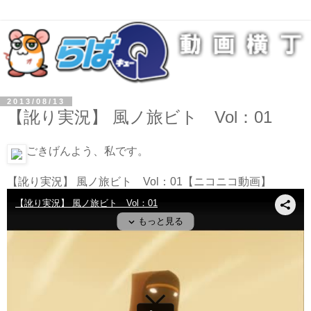
2013/08/13
【訛り実況】 風ノ旅ビト Vol：01
ごきげんよう、私です。
【訛り実況】 風ノ旅ビト Vol：01
【ニコニコ動画】