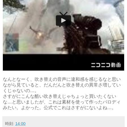
なんとなーく、吹き替えの音声に違和感を感じるなと思い
ながら見ていると、だんだんと吹き替えの異常さ増してい
くじゃないの…。
さすがにこんな酷い吹き替えじゃちょっと買いたくない
な…と思いましたが、これは素材を使って作ったパロディ
みたい。よかった。公式でこれはさすがにないよね…。
時刻:
14:00