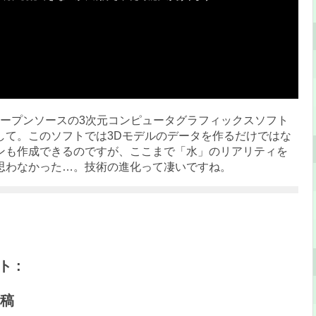
いうオープンソースの3次元コンピュータグラフィックスソフト
して。このソフトでは3Dモデルのデータを作るだけではな
ンも作成できるのですが、ここまで「水」のリアリティを
思わなかった…。技術の進化って凄いですね。
 :
稿