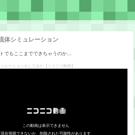
Rで流体シミュレーション
トでもここまでできちゃうのか…
体シミュレーションをしてみた
【ニコニコ動画】