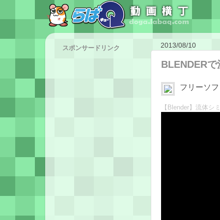
2013/08/10
スポンサードリンク
BLENDE
フリーソフ
【Blender】流