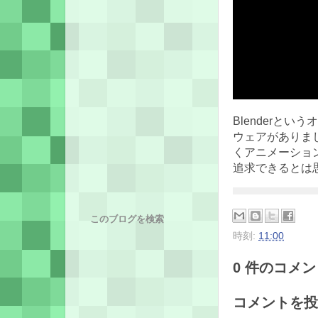
Blenderと
ウェアがありま
くアニメーショ
追求できるとは
このブログを検索
時刻:
11:00
0 件のコメント
コメントを投