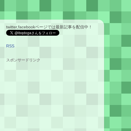
twitter,facebookページでは最新記事を配信中！
RSS
スポンサードリンク