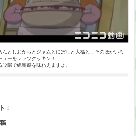
あんとしおからとジャムとにぼしと大福と…そのほかいろ
チューをレッツクッキン！
る段階で絶望感を味わえますよ。
 :
稿