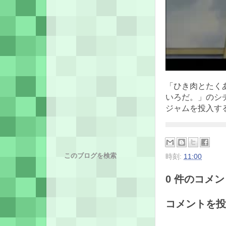
「ひき肉とたく
いろだ。」のシ
ジャムを投入す
このブログを検索
時刻:
11:00
0 件のコメント
コメントを投