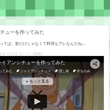
チューを作ってみた
ってば、歌だけじゃなくて料理もアレなんだね…
を作ってみた
【ニコニコ動画】