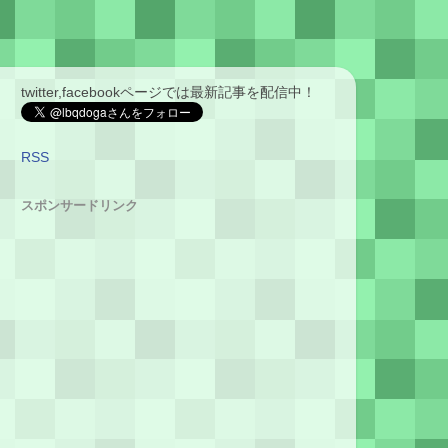
twitter,facebookページでは最新記事を配信中！
RSS
スポンサードリンク