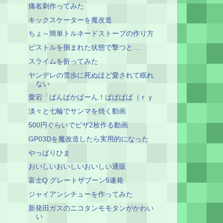
痛名刺作ってみた
キックスケーターを魔改造
ちょ～簡単トルネードストーブの作り方
ピストルを掴まれた状態で撃つと…
スライムを折ってみた
ヤンデレの雪歩に死ぬほど愛されて眠れ
ない
愛宕「ぱんぱかぱーん！ぱぱぱぱ（ｒｙ
淡々と七輪でサンマを焼く動画
500円ぐらいでピザ2枚作る動画
GP03Dを魔改造したら実用的になった
やっぱりひま
おいしいおいしいおいしい通販
富士Q グレートザブーン5連発
ジャイアンシチューを作ってみた
新発田ガスのニコタンモモタンがかわい
い