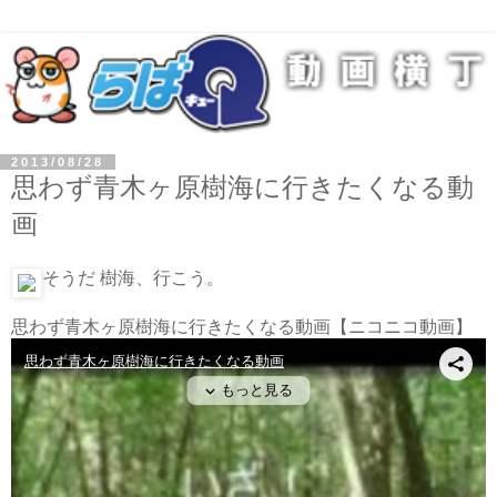
2013/08/28
思わず青木ヶ原樹海に行きたくなる動
画
そうだ 樹海、行こう。
思わず青木ヶ原樹海に行きたくなる動画
【ニコニコ動画】