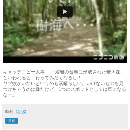
キャッチコピー大事！ 「溶岩の台地に形成された若き森」
といわれると、行ってみたくなるし！
ヤブ蚊がいないというのも素晴らしい。いけないものを見
つけちゃうのは嫌だけど、1つのスポットとしては気になる
なー。
時刻:
11:00
共有