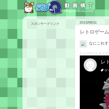
2013/08/11
スポンサードリンク
レトロゲーム
なにこれす
レトロゲームを３Ｄ