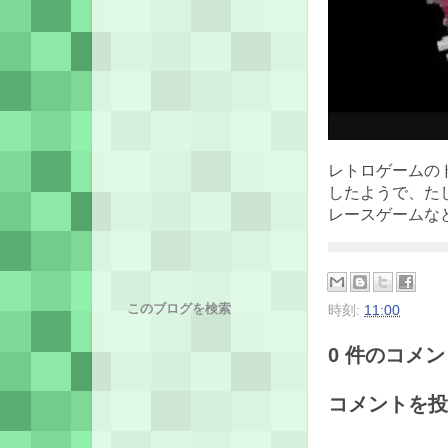
レトロゲームの
したようで、た
レースゲームな
このブログを検索
時刻:
11:00
0 件のコメント
コメントを投