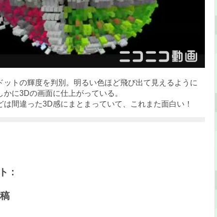
ドットの輝度を判別。明るい色ほど飛び出て見えるように
しかに3Dの画面に仕上がっている。
どは間違った3D感にまとまっていて、これまた面白い！
 :
稿