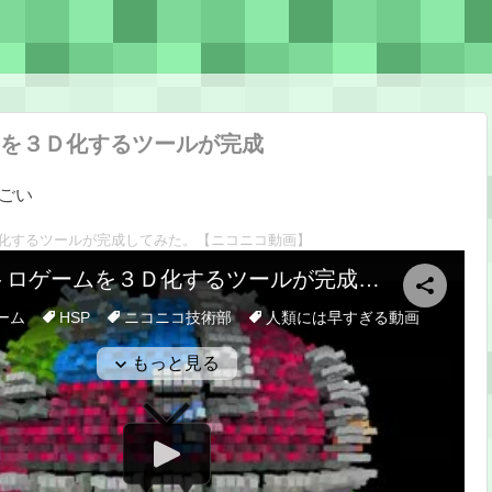
を３Ｄ化するツールが完成
ごい
化するツールが完成してみた。
【ニコニコ動画】