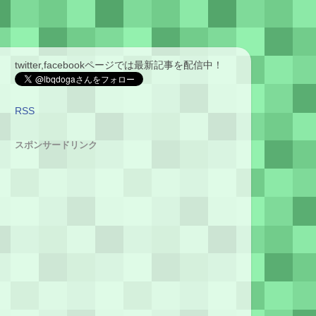
twitter,facebookページでは最新記事を配信中！
RSS
スポンサードリンク