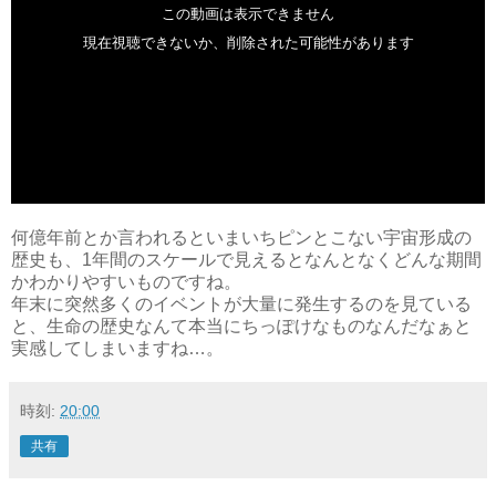
何億年前とか言われるといまいちピンとこない宇宙形成の
歴史も、1年間のスケールで見えるとなんとなくどんな期間
かわかりやすいものですね。
年末に突然多くのイベントが大量に発生するのを見ている
と、生命の歴史なんて本当にちっぽけなものなんだなぁと
実感してしまいますね…。
時刻:
20:00
共有