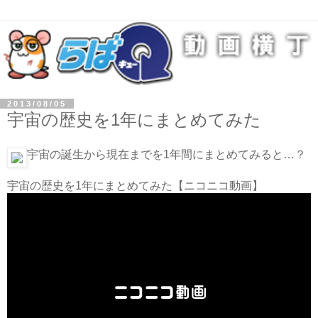
2013/08/05
宇宙の歴史を1年にまとめてみた
宇宙の誕生から現在までを1年間にまとめてみると…？
宇宙の歴史を1年にまとめてみた
【ニコニコ動画】