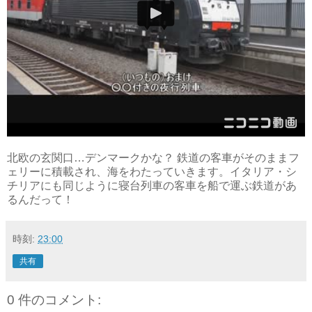
北欧の玄関口…デンマークかな？ 鉄道の客車がそのままフ
ェリーに積載され、海をわたっていきます。イタリア・シ
チリアにも同じように寝台列車の客車を船で運ぶ鉄道があ
るんだって！
時刻:
23:00
共有
0 件のコメント: