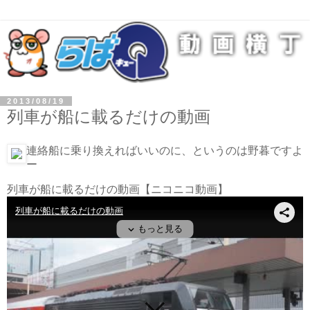
2013/08/19
列車が船に載るだけの動画
連絡船に乗り換えればいいのに、というのは野暮ですよ
ー
列車が船に載るだけの動画
【ニコニコ動画】