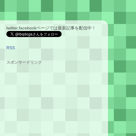
twitter,facebookページでは最新記事を配信中！
RSS
スポンサードリンク