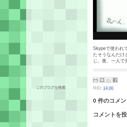
Skypeで使わ
たそうなんだけ
じ。夜、一人で
このブログを検索
時刻:
14:00
0 件のコメント
コメントを投