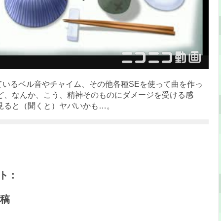
れているベル音やチャイム、その他各種SEを使って曲を作っ
ど、なんか、こう、精神そのものにダメージを受ける感
見ると（聞くと）ヤバいかも…。
 :
稿