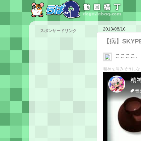
2013/08/16
スポンサードリンク
【病】SKY
ここここ、
精神を病みそうになり