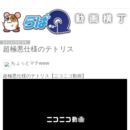
2013/08/09
超極悪仕様のテトリス
ちょっとマテwww
超極悪仕様のテトリス
【ニコニコ動画】