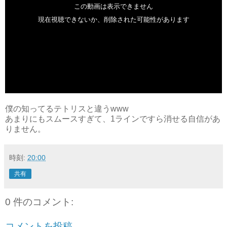
僕の知ってるテトリスと違うwww
あまりにもスムースすぎて、1ラインですら消せる自信があ
りません。
時刻:
20:00
共有
0 件のコメント:
コメントを投稿