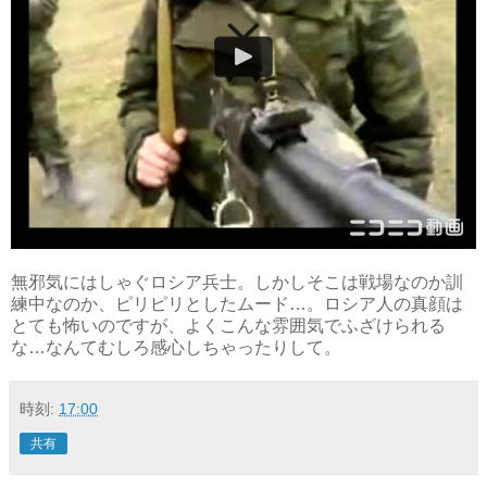
無邪気にはしゃぐロシア兵士。しかしそこは戦場なのか訓
練中なのか、ピリピリとしたムード…。ロシア人の真顔は
とても怖いのですが、よくこんな雰囲気でふざけられる
な…なんてむしろ感心しちゃったりして。
時刻:
17:00
共有