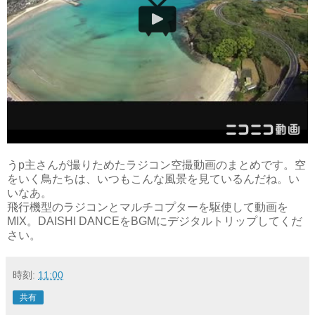
うp主さんが撮りためたラジコン空撮動画のまとめです。空
をいく鳥たちは、いつもこんな風景を見ているんだね。い
いなあ。
飛行機型のラジコンとマルチコプターを駆使して動画を
MIX。DAISHI DANCEをBGMにデジタルトリップしてくだ
さい。
時刻:
11:00
共有