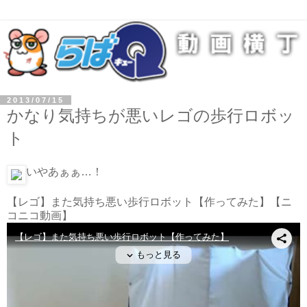
2013/07/15
かなり気持ちが悪いレゴの歩行ロボッ
ト
いやあぁぁ…！
【レゴ】また気持ち悪い歩行ロボット【作ってみた】
【ニ
コニコ動画】