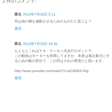
2 件のコメント:
匿名
2013年7月16日 5:11
羽は他の脚を連動させるためのものだと思うよ？
返信
匿名
2013年7月19日 18:36
もともとこれはテオ・ヤンセン式歩行ロボットで、
この動画はモーターを利用してますが、本来は風を動力にす
るための帆の部分で、この羽はそれの再現だと思います。
http://www.youtube.com/watch?v=pCtA5kX-Ktg
返信