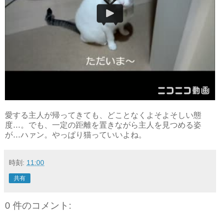
愛する主人が帰ってきても、どことなくよそよそしい態
度…。でも、一定の距離を置きながら主人を見つめる姿
が…ハァン。やっぱり猫っていいよね。
時刻:
11:00
共有
0 件のコメント: