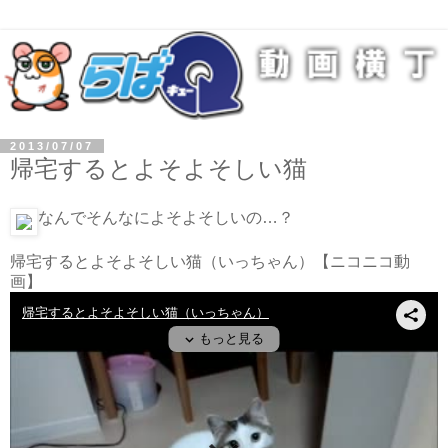
2013/07/07
帰宅するとよそよそしい猫
なんでそんなによそよそしいの…？
帰宅するとよそよそしい猫（いっちゃん）
【ニコニコ動
画】