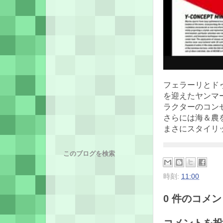
フェラーリとド
を迎えたヤンマ
ラクターのコン
さらには海＆農
まさにスタイリ
このブログを検索
時刻:
11:00
0 件のコメント
コメントを投