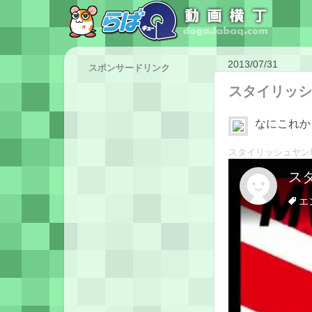
2013/07/31
スポンサードリンク
スタイリッシ
なにこれか
スタイリッシュヤン