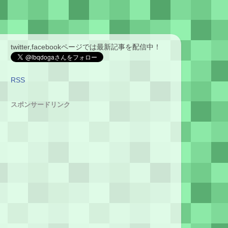
twitter,facebookページでは最新記事を配信中！
RSS
スポンサードリンク