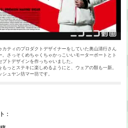
ゥカティのプロダクトデザイナーをしていた奥山清行さん
ー。さっそくめちゃくちゃかっこいいモーターボートとト
セプトデザインを作っちゃいました。
をもっとステキに楽しめるようにと、ウェアの類も一新。
ッシュヤン坊マー坊です。
 :
稿