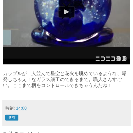
カップルが二人並んで星空と花火を眺めているような、爆
発しちゃえ！なガラス細工のできるまで。職人さんすご
い。ここまで柄をコントロールできちゃうんだね！
時刻:
14:00
共有